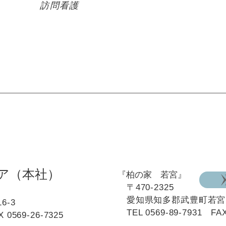
問看護
ア（本社）
『柏の家 若宮』
〒470-2325
愛知県知多郡武豊町若宮15
6-3
TEL
0569-89-7931
FAX 
0569-26-7325