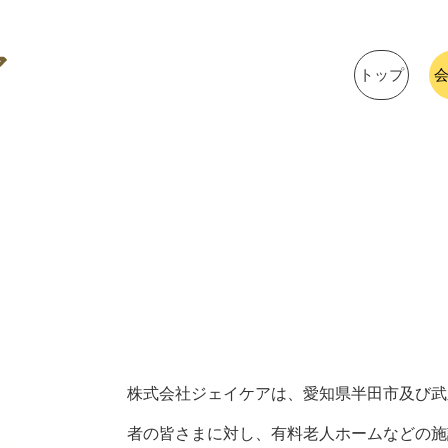
ア
トップ
株式会社ジェイケアは、愛知県半田市及び武
者の皆さまに対し、有料老人ホームなどの施